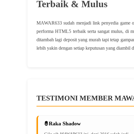
Terbaik & Mulus
MAWAR633 sudah menjadi link penyedia game onlin
performa HTML5 terbaik serta sangat mulus, di man
ditambah lagi deposit yang murah tapi tetap gampan
lebih yakin dengan setiap keputusan yang diambil 
TESTIMONI MEMBER MAW
Raka Shadow