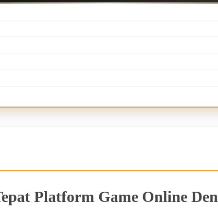
epat Platform Game Online D