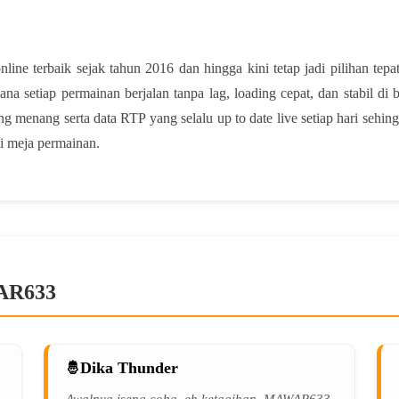
e terbaik sejak tahun 2016 dan hingga kini tetap jadi pilihan tep
a setiap permainan berjalan tanpa lag, loading cepat, dan stabil di
g menang serta data RTP yang selalu up to date live setiap hari sehi
di meja permainan.
AR633
Dika Thunder