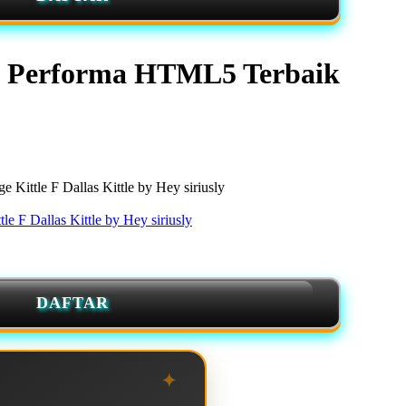
n Performa HTML5 Terbaik
DAFTAR